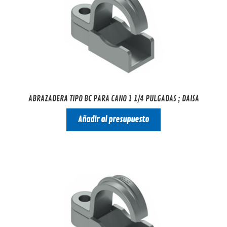
ABRAZADERA TIPO BC PARA CANO 1 1/4 PULGADAS ; DAISA
Añadir al presupuesto