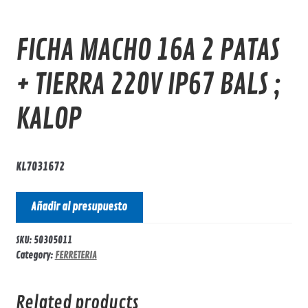
FICHA MACHO 16A 2 PATAS
+ TIERRA 220V IP67 BALS ;
KALOP
KL7031672
Añadir al presupuesto
SKU:
50305011
Category:
FERRETERIA
Related products