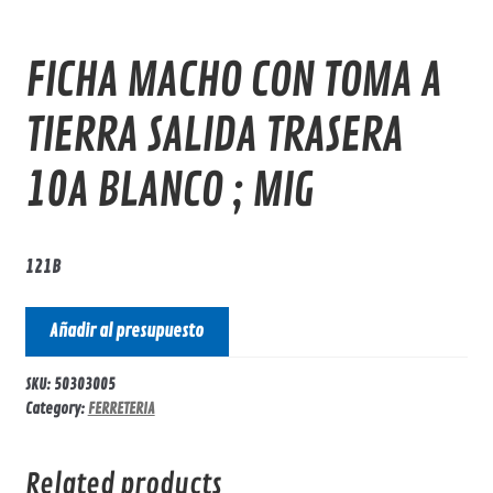
FICHA MACHO CON TOMA A
TIERRA SALIDA TRASERA
10A BLANCO ; MIG
121B
Añadir al presupuesto
SKU:
50303005
Category:
FERRETERIA
Related products