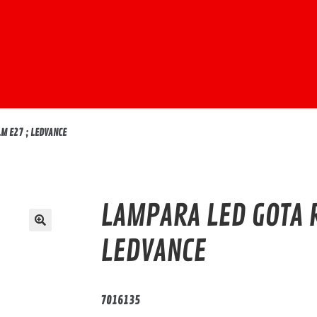
M E27 ; LEDVANCE
LAMPARA LED GOTA R
LEDVANCE
7016135