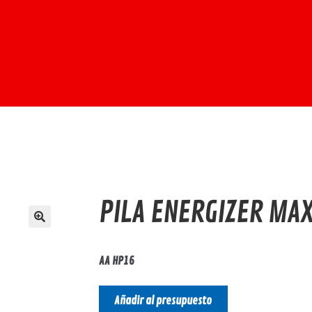
PILA ENERGIZER MAX
AA HP16
Añadir al presupuesto