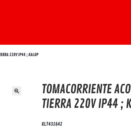
IERRA 220V IP44 ; KALOP
TOMACORRIENTE ACO
TIERRA 220V IP44 ; 
KL7431642