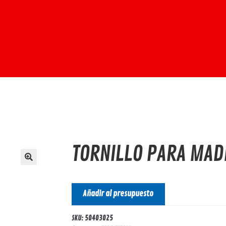
TORNILLO PARA MAD
Añadir al presupuesto
SKU:
50403025