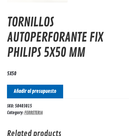
TORNILLOS
AUTOPERFORANTE FIX
PHILIPS 5X50 MM
5X50
Añadir al presupuesto
SKU:
50403015
Category:
FERRETERIA
Related products